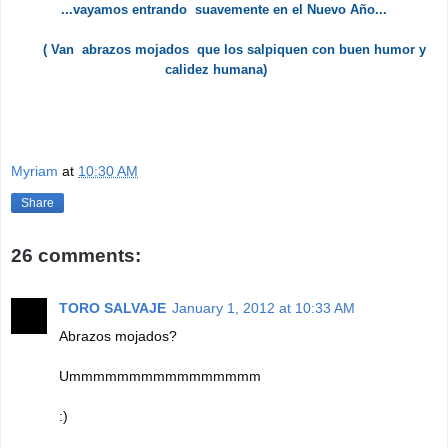
...vayamos entrando suavemente en el Nuevo Año...
(
Van abrazos mojados que los salpiquen con buen humor y
calidez humana)
Myriam
at
10:30 AM
Share
26 comments:
TORO SALVAJE
January 1, 2012 at 10:33 AM
Abrazos mojados?
Ummmmmmmmmmmmmmmm
:)