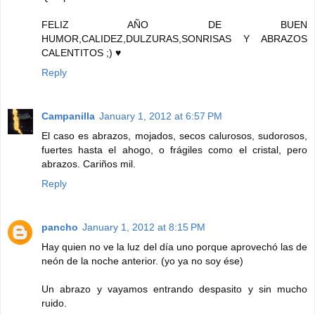
FELIZ AÑO DE BUEN
HUMOR,CALIDEZ,DULZURAS,SONRISAS Y ABRAZOS
CALENTITOS ;) ♥
Reply
Campanilla
January 1, 2012 at 6:57 PM
El caso es abrazos, mojados, secos calurosos, sudorosos,
fuertes hasta el ahogo, o frágiles como el cristal, pero
abrazos. Cariños mil.
Reply
pancho
January 1, 2012 at 8:15 PM
Hay quien no ve la luz del día uno porque aprovechó las de
neón de la noche anterior. (yo ya no soy ése)
Un abrazo y vayamos entrando despasito y sin mucho
ruido.