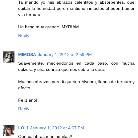
Ta mando yo mis abrazos calentitos y absorbentes, que
quitan la humedad pero mantienen intactos el buen humor
y la ternura.
Un beso muy grande, MYRIAM.
Reply
MIMOSA
January 1, 2012 at 2:59 PM
Suavemente, meciéndonos en cada paso, con mucha
dulzura y una sonrisa que nos cubra la cara.
Muchos abrazos para ti querida Myriam, llenos de ternura y
afecto.
Feliz año!
Reply
LOLI
January 1, 2012 at 4:07 PM
Que palabras mas bonitas!!